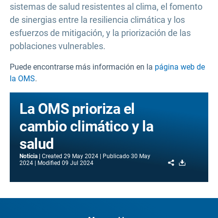
sistemas de salud resistentes al clima, el fomento
de sinergias entre la resiliencia climática y los
esfuerzos de mitigación, y la priorización de las
poblaciones vulnerables.
Puede encontrarse más información en la
página web de
la OMS
.
La OMS prioriza el
cambio climático y la
salud
Noticia
Created
29 May 2024
Publicado
30 May
Share
Download
2024
Modified
09 Jul 2024