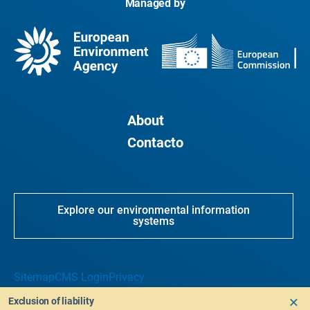
Managed by
About
Contacto
Explore our environmental information
systems
Sitemap
CMS Login
Privacy
Exclusion of liability