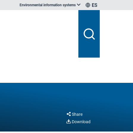
ES
Environmental information systems
Share
Download