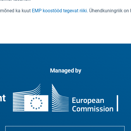
mõned ka kuut
EMP koostööd tegevat riiki.
Ühendkuningriik on 
Managed by