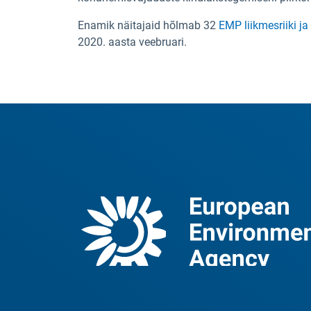
Enamik näitajaid hõlmab 32
EMP liikmesriiki ja
2020. aasta veebruari.