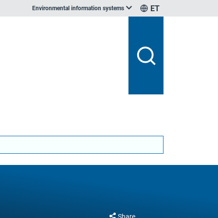
ET
Environmental information systems
Share