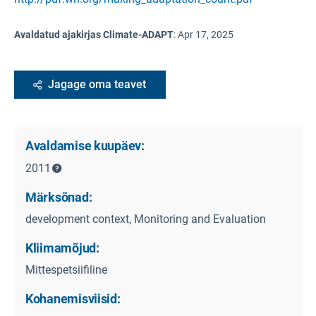
Avaldatud ajakirjas Climate-ADAPT
:
Apr 17, 2025
Jagage oma teavet
Avaldamise kuupäev:
2011
Märksõnad:
development context, Monitoring and Evaluation
Kliimamõjud:
Mittespetsiifiline
Kohanemisviisid: