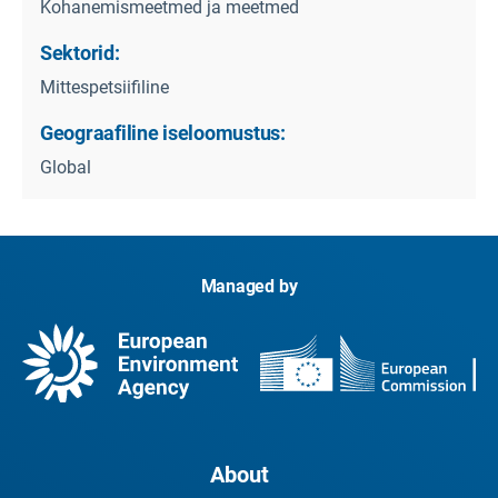
Kohanemismeetmed ja meetmed
Sektorid:
Mittespetsiifiline
Geograafiline iseloomustus:
Global
Managed by
About