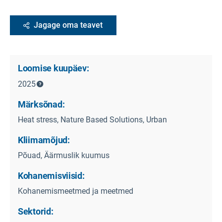
Jagage oma teavet
Loomise kuupäev:
2025
Märksõnad:
Heat stress, Nature Based Solutions, Urban
Kliimamõjud:
Põuad, Äärmuslik kuumus
Kohanemisviisid:
Kohanemismeetmed ja meetmed
Sektorid: