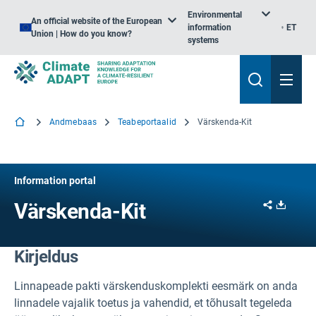
Environmental
An official website of the European
information
ET
Union | How do you know?
systems
Andmebaas
Teabeportaalid
Värskenda-Kit
Information portal
Share
Downl
Värskenda-Kit
Kirjeldus
Linnapeade pakti värskenduskomplekti eesmärk on anda
linnadele vajalik toetus ja vahendid, et tõhusalt tegeleda