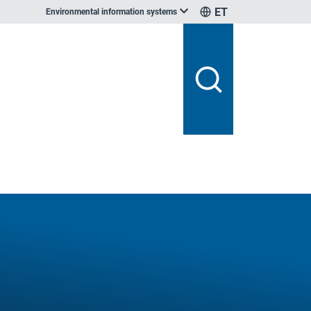
ET
Environmental information systems