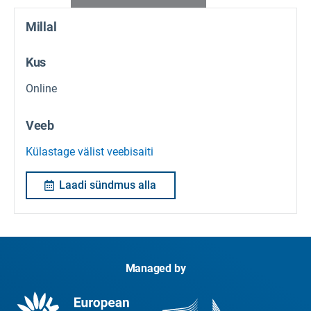
Millal
Kus
Online
Veeb
Külastage välist veebisaiti
Laadi sündmus alla
Managed by