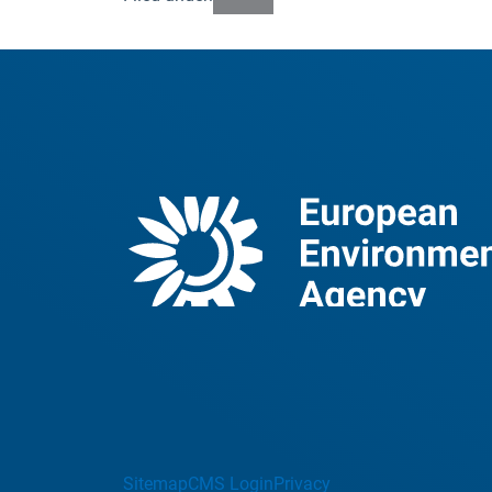
Sitemap
CMS Login
Privacy