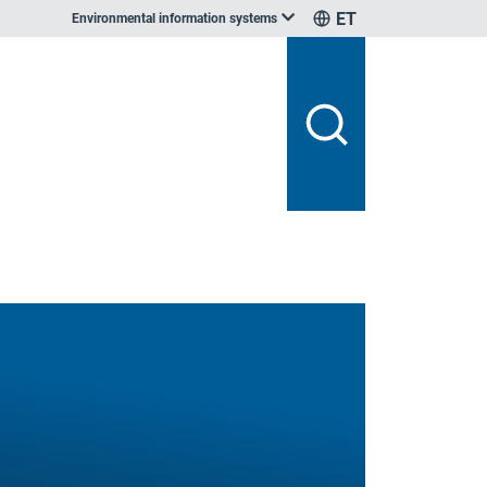
ET
Environmental information systems