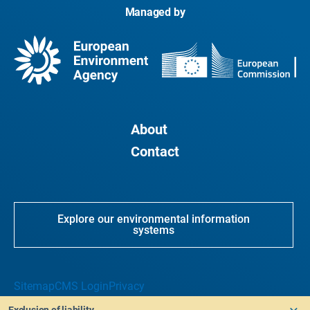
Managed by
About
Contact
Explore our environmental information
systems
Sitemap
CMS Login
Privacy
Exclusion of liability