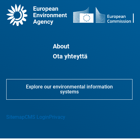
About
Ota yhteyttä
Explore our environmental information
systems
Sitemap
CMS Login
Privacy