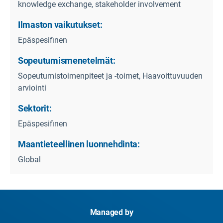
knowledge exchange, stakeholder involvement
Ilmaston vaikutukset:
Epäspesifinen
Sopeutumismenetelmät:
Sopeutumistoimenpiteet ja -toimet, Haavoittuvuuden
arviointi
Sektorit:
Epäspesifinen
Maantieteellinen luonnehdinta:
Global
Managed by