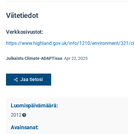
Viitetiedot
Verkkosivustot:
https://www.highland.gov.uk/info/1210/environment/321/c
Julkaistu Climate-ADAPTissa
:
Apr 22, 2025
Jaa tietosi
Luomispäivämäärä:
2012
Avainsanat: