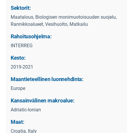
Sektorit:
Maatalous, Biologisen monimuotoisuuden suojelu,
Rannikkoalueet, Vesihuolto, Matkailu
Rahoitusohjelma:
INTERREG
Kesto:
2019-2021
Maantieteellinen luonnehdinta:
Europe
Kansainvälinen makroalue:
Adriatic-Ionian
Maat:
Croatia, Italy