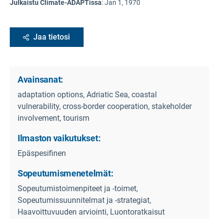
Julkaistu Climate-ADAPTissa
:
Jan 1, 1970
Jaa tietosi
Avainsanat:
adaptation options, Adriatic Sea, coastal
vulnerability, cross-border cooperation, stakeholder
involvement, tourism
Ilmaston vaikutukset:
Epäspesifinen
Sopeutumismenetelmät:
Sopeutumistoimenpiteet ja -toimet,
Sopeutumissuunnitelmat ja -strategiat,
Haavoittuvuuden arviointi, Luontoratkaisut