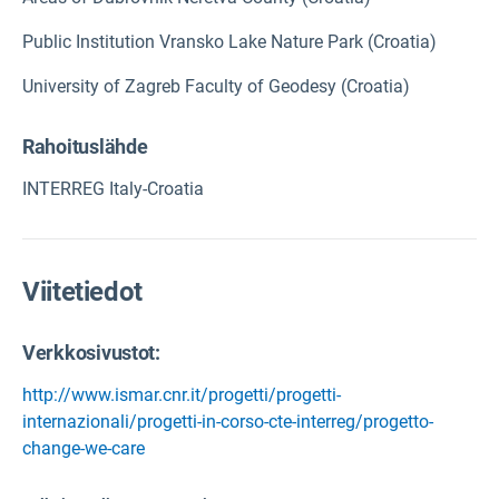
Public Institution Vransko Lake Nature Park (Croatia)
University of Zagreb Faculty of Geodesy (Croatia)
Rahoituslähde
INTERREG Italy-Croatia
Viitetiedot
Verkkosivustot:
http://www.ismar.cnr.it/progetti/progetti-
internazionali/progetti-in-corso-cte-interreg/progetto-
change-we-care