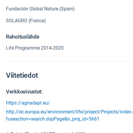
Fundación Global Nature (Spain)
SOLAGRO (France)
Rahoituslähde
Life Programme 2014-2020
Viitetiedot
Verkkosivustot:
https://agriadapt.eu/
http://ec.europa.eu/environment/life/project/Projects/index
fuseaction=search.dspPage&n_proj_id=5661