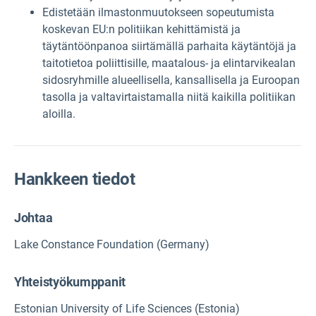
Edistetään ilmastonmuutokseen sopeutumista
koskevan EU:n politiikan kehittämistä ja
täytäntöönpanoa siirtämällä parhaita käytäntöjä ja
taitotietoa poliittisille, maatalous- ja elintarvikealan
sidosryhmille alueellisella, kansallisella ja Euroopan
tasolla ja valtavirtaistamalla niitä kaikilla politiikan
aloilla.
Hankkeen tiedot
Johtaa
Lake Constance Foundation (Germany)
Yhteistyökumppanit
Estonian University of Life Sciences (Estonia)