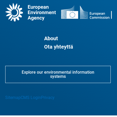
About
Ota yhteyttä
Explore our environmental information
systems
Sitemap
CMS Login
Privacy