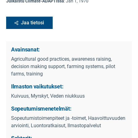
Julkaistu Climate-ADAPTissa
:
Jan 1, 1970
Jaa tietosi
Avainsanat:
Agricultural good practices, awareness raising,
decision making support, farming systems, pilot
farms, training
Ilmaston vaikutukset:
Kuivuus, Myrskyt, Veden niukkuus
Sopeutumismenetelmät:
Sopeutumistoimenpiteet ja -toimet, Haavoittuvuuden
arviointi, Luontoratkaisut, Ilmastopalvelut