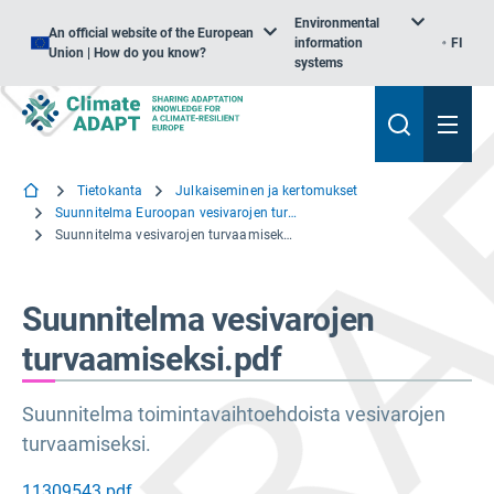
Environmental
An official website of the European
information
FI
Union | How do you know?
systems
Tietokanta
Julkaiseminen ja kertomukset
Suunnitelma Euroopan vesivarojen turvaamiseksi
Suunnitelma vesivarojen turvaamiseksi.pdf
Suunnitelma vesivarojen
turvaamiseksi.pdf
Suunnitelma toimintavaihtoehdoista vesivarojen
turvaamiseksi.
11309543.pdf