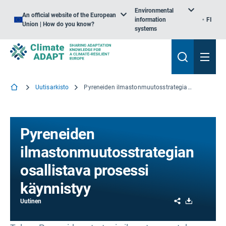
Environmental
An official website of the European
information
FI
Union | How do you know?
systems
Uutisarkisto
Pyreneiden ilmastonmuutosstrategian osallistava prosessi käynnistyy
Pyreneiden
ilmastonmuutosstrategian
osallistava prosessi
käynnistyy
Share
Download
Uutinen