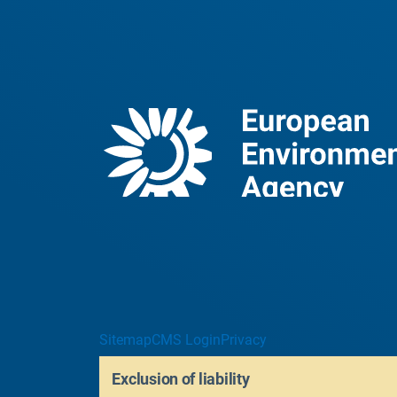
Sitemap
CMS Login
Privacy
Exclusion of liability