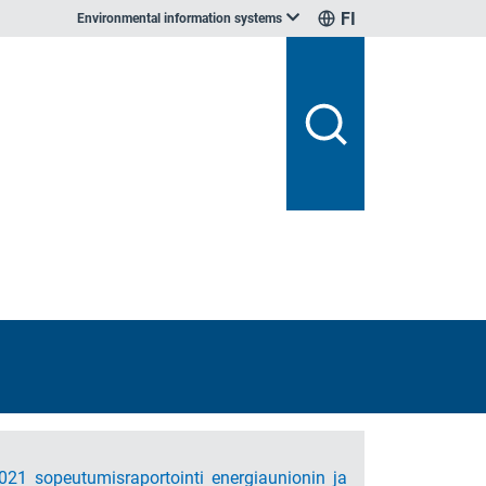
FI
Environmental information systems
21 sopeutumisraportointi energiaunionin ja