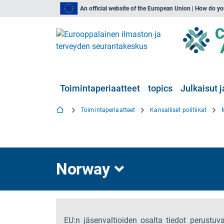
An official website of the European Union | How do y
Toimintaperiaatteet
topics
Julkaisut j
Toimintaperiaatteet
Kansalliset politiikat
Norway
EU:n jäsenvaltioiden osalta tiedot perustuva