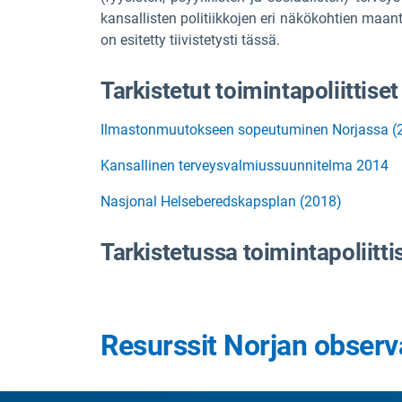
kansallisten politiikkojen eri näkökohtien maan
on esitetty tiivistetysti tässä.
Tarkistetut toimintapoliittiset 
Ilmastonmuutokseen sopeutuminen Norjassa 
Kansallinen terveysvalmiussuunnitelma 2014
Nasjonal Helseberedskapsplan (2018)
Tarkistetussa toimintapoliitti
Resurssit Norjan observ