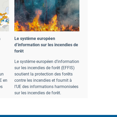
a
Le système européen
d’information sur les incendies de
forêt
Le système européen d’information
sur les incendies de forêt (EFFIS)
un
soutient la protection des forêts
UE en
contre les incendies et fournit à
es
l’UE des informations harmonisées
sur les incendies de forêt.