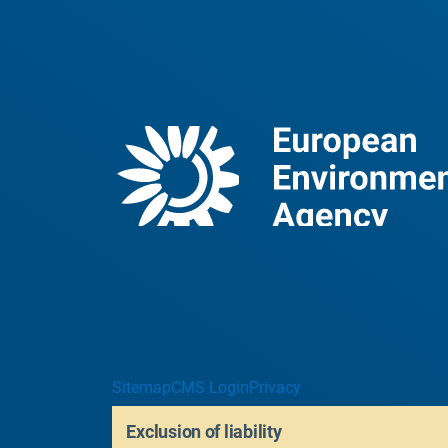
Sitemap
CMS Login
Privacy
Exclusion of liability