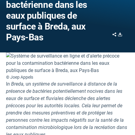
bactérienne dans les
eaux publiques de
surface à Breda, aux
Share
Downl
Pays-Bas
© Joep Appels
I
n Breda,
un
système de surveillance à distance de la
présence de bactéries potentiellement nocives dans les
eaux de surface
et fluviales déclenche des alertes
précoces pour les autorités locales. Cela leur permet de
prendre des mesures préventives et de protéger les
personnes contre les impacts négatifs sur la santé de la
contamination microbiologique lors de la recréation dans
les eaux publiques.