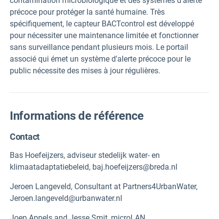
contamination microbiologique et des systèmes d'alerte
précoce pour protéger la santé humaine. Très
spécifiquement, le capteur BACTcontrol est développé
pour nécessiter une maintenance limitée et fonctionner
sans surveillance pendant plusieurs mois. Le portail
associé qui émet un système d'alerte précoce pour le
public nécessite des mises à jour régulières.
Informations de référence
Contact
Bas Hoefeijzers, adviseur stedelijk water- en
klimaatadaptatiebeleid, baj.hoefeijzers@breda.nl
Jeroen Langeveld, Consultant at Partners4UrbanWater,
Jeroen.langeveld@urbanwater.nl
Joep Appels and Jesse Smit, microLAN,