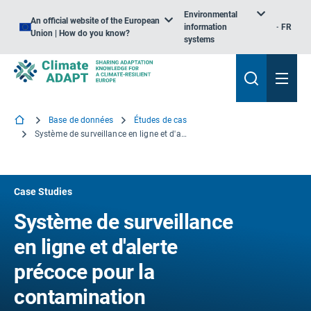
Environmental
An official website of the European
information
FR
Union | How do you know?
systems
Base de données
Études de cas
Système de surveillance en ligne et d'alerte précoce pour la contamination bactérienne dans les eaux publiques de surface à Breda, aux Pays-Bas
Case Studies
Système de surveillance
en ligne et d'alerte
précoce pour la
contamination