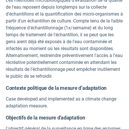
Les méthodes microbiologiques d'évaluation de la qualité
de l'eau reposent depuis longtemps sur la collecte
d'échantillons et la quantification des micro-organismes à
partir d'un échantillon de culture. Compte tenu de la faible
fréquence d'échantillonnage (1x/semaine) et du long
temps de traitement de l'échantillon, il se peut que les
gens aient déjà été exposés à de l'eau contaminée et
infectés au moment où les résultats sont disponibles.
Alternativement, restreindre préventivement l'accès à l'eau
récréative potentiellement contaminée en attendant les
résultats de l'échantillonnage peut empêcher inutilement
le public de se refroidir.
Contexte politique de la mesure d’adaptation
Case developed and implemented as a climate change
adaptation measure.
Objectifs de la mesure d'adaptation
L'objectif général de la surveillance en ligne des enzymes