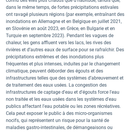
connu des étés plus chauds que d’habitude, tandis que,
dans le même temps, de fortes précipitations estivales
ont ravagé plusieurs régions (par exemple, entraînant des
inondations en Allemagne et en Belgique en juillet 2021,
en Slovénie en août 2023, en Grèce, en Bulgarie et en
Turquie en septembre 2023). Pendant les vagues de
chaleur, les gens affluent vers les lacs, les rives des
rivières et d’autres eaux de surface pour se rafraîchir. Des
précipitations extrêmes et des inondations plus
fréquentes et plus intenses, induites par le changement
climatique, peuvent déborder des égouts et des
infrastructures telles que des systèmes d’abreuvement et
de traitement des eaux usées. La congestion des
infrastructures de captage d'eau et d'égouts force l'eau
non traitée et les eaux usées dans les systèmes d'eau
publics affectant l'eau potable ou les zones récréatives.
Cela peut exposer le public à des micro-organismes
nocifs, qui représentent un risque pour la santé de
maladies gastro-intestinales, de démangeaisons ou