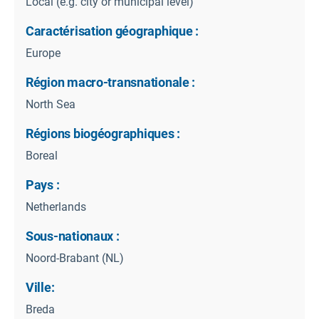
Local (e.g. city or municipal level)
Caractérisation géographique :
Europe
Région macro-transnationale :
North Sea
Régions biogéographiques :
Boreal
Pays :
Netherlands
Sous-nationaux :
Noord-Brabant (NL)
Ville:
Breda