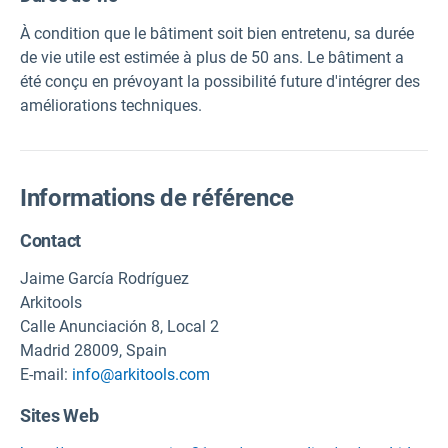
À condition que le bâtiment soit bien entretenu, sa durée
de vie utile est estimée à plus de 50 ans. Le bâtiment a
été conçu en prévoyant la possibilité future d'intégrer des
améliorations techniques.
Informations de référence
Contact
Jaime García Rodríguez
Arkitools
Calle Anunciación 8, Local 2
Madrid 28009, Spain
E-mail:
info@arkitools.com
Sites Web