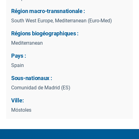
Région macro-transnationale :
South West Europe, Mediterranean (Euro-Med)
Régions biogéographiques :
Mediterranean
Pays :
Spain
Sous-nationaux :
Comunidad de Madrid (ES)
Ville:
Móstoles