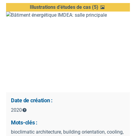
Illustrations d’études de cas
(
5
)
Date de création :
2020
Mots-clés :
bioclimatic architecture, building orientation, cooling,