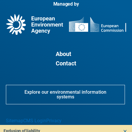
Managed by
About
Contact
Explore our environmental information
systems
Sitemap
CMS Login
Privacy
Exclusion of liability