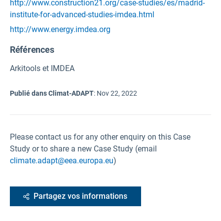
http://www.construction21.org/case-studies/es/madrid-
institute-for-advanced-studies-imdea.html
http://www.energy.imdea.org
Références
Arkitools et IMDEA
Publié dans Climat-ADAPT
:
Nov 22, 2022
Please contact us for any other enquiry on this Case
Study or to share a new Case Study (email
climate.adapt@eea.europa.eu
)
Partagez vos informations