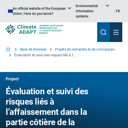
Environmental
An official website of the European
information
FR
Union | How do you know?
systems
Base de données
Projets de recherche et de connaissance
Évaluation et suivi des risques liés à l’affaissement dans la partie côtière de la Basse-terre dans toute l’Europe
Project
Évaluation et suivi des
risques liés à
l’affaissement dans la
partie côtière de la