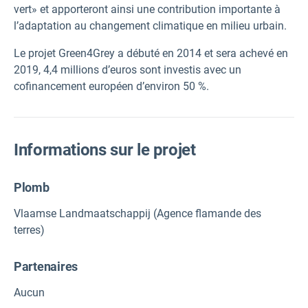
vert» et apporteront ainsi une contribution importante à
l’adaptation au changement climatique en milieu urbain.
Le projet Green4Grey a débuté en 2014 et sera achevé en
2019, 4,4 millions d’euros sont investis avec un
cofinancement européen d’environ 50 %.
Informations sur le projet
Plomb
Vlaamse Landmaatschappij (Agence flamande des
terres)
Partenaires
Aucun