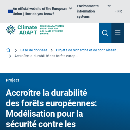
Environmental
An official website of the European
information
FR
Union | How do you know?
systems
Base de données
Projets de recherche et de connaissance
Accroître la durabilité des forêts européennes: Modélisation pour la sécurité contre les organismes invasifs et les patriotes dans le contexte du changement climatique
Project
Accroître la durabilité
des forêts européennes:
Modélisation pour la
sécurité contre les