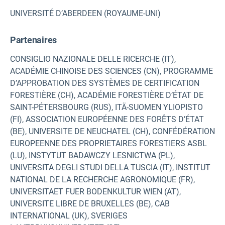
UNIVERSITÉ D’ABERDEEN (ROYAUME-UNI)
Partenaires
CONSIGLIO NAZIONALE DELLE RICERCHE (IT),
ACADÉMIE CHINOISE DES SCIENCES (CN), PROGRAMME
D’APPROBATION DES SYSTÈMES DE CERTIFICATION
FORESTIÈRE (CH), ACADÉMIE FORESTIÈRE D’ÉTAT DE
SAINT-PÉTERSBOURG (RUS), ITÄ-SUOMEN YLIOPISTO
(FI), ASSOCIATION EUROPÉENNE DES FORÊTS D’ÉTAT
(BE), UNIVERSITE DE NEUCHATEL (CH), CONFÉDÉRATION
EUROPEENNE DES PROPRIETAIRES FORESTIERS ASBL
(LU), INSTYTUT BADAWCZY LESNICTWA (PL),
UNIVERSITA DEGLI STUDI DELLA TUSCIA (IT), INSTITUT
NATIONAL DE LA RECHERCHE AGRONOMIQUE (FR),
UNIVERSITAET FUER BODENKULTUR WIEN (AT),
UNIVERSITE LIBRE DE BRUXELLES (BE), CAB
INTERNATIONAL (UK), SVERIGES