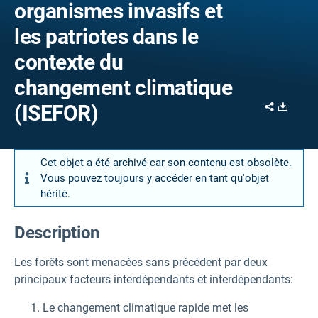
organismes invasifs et
les patriotes dans le
contexte du
changement climatique
Share
Downl
(ISEFOR)
Cet objet a été archivé car son contenu est obsolète.
Vous pouvez toujours y accéder en tant qu'objet
hérité.
Description
Les forêts sont menacées sans précédent par deux
principaux facteurs interdépendants et interdépendants:
Le changement climatique rapide met les