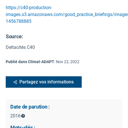
https://c40-production-
images.s3.amazonaws.com/good_practice_briefings/image
1456788885
Source
:
Deltacités C40
Publié dans Climat-ADAPT
:
Nov 22, 2022
Partagez vos informations
Date de parution :
2016
Mots-clés :