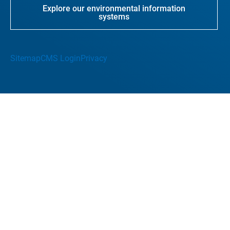
Explore our environmental information
systems
Sitemap
CMS Login
Privacy