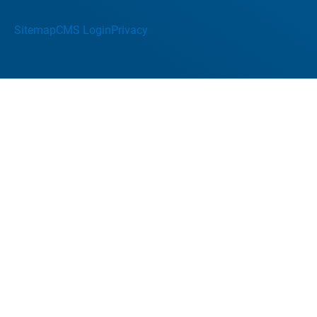
Sitemap
CMS Login
Privacy