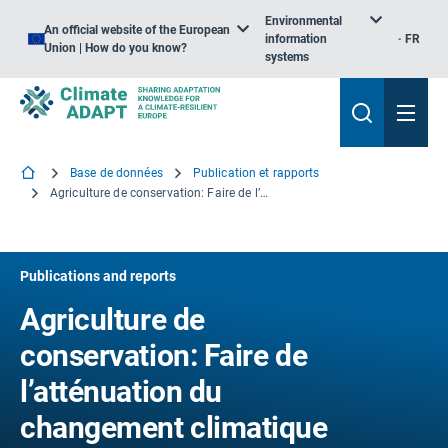
Environmental
An official website of the European
information
FR
Union | How do you know?
systems
Base de données
Publication et rapports
Agriculture de conservation: Faire de l’atténuation du changement climatique et de l’adaptation au changement climatique une réalité en Europe
Publications and reports
Agriculture de
conservation: Faire de
l’atténuation du
changement climatique