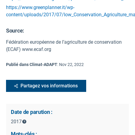
https://www.greenplanner.it/wp-
content/uploads/2017/07/low_Conservation_Agriculture_m
Source
:
Fédération européenne de l’agriculture de conservation
(ECAF) www.ecaf.org
Publié dans Climat-ADAPT
:
Nov 22, 2022
Partagez vos informations
Date de parution :
2017
Mots-clés :