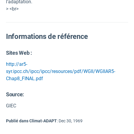
l’adaptation.
> <br>
Informations de référence
Sites Web :
http://ar5-
syr.ipcc.ch/ipcc/ipcc/resources/pdf/WGII/WGIIAR5-
Chap8_FINAL.pdf
Source
:
GIEC
Publié dans Climat-ADAPT
:
Dec 30, 1969