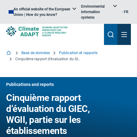
Environmental
An official website of the European
information
FR
Union | How do you know?
systems
Base de données
Publication et rapports
Cinquième rapport d’évaluation du GIEC, WGII, partie sur les établissements humains, l’industrie et les infrastructures. Chapitre 8: Zones urbaines
Publications and reports
Cinquième rapport
d’évaluation du GIEC,
WGII, partie sur les
établissements