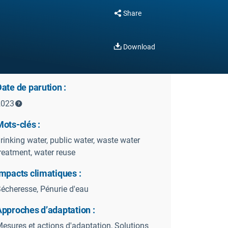
Share
Download
ate de parution :
2023
ots-clés :
rinking water, public water, waste water
reatment, water reuse
mpacts climatiques :
écheresse, Pénurie d'eau
Approches d’adaptation :
esures et actions d'adaptation, Solutions