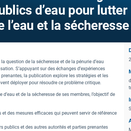
ublics d’eau pour lutter
e l’eau et la sécheresse
D
a question de la sécheresse et de la pénurie d’eau
nisation. S’appuyant sur des échanges d’expériences
M
 prenantes, la publication explore les stratégies et les
d
vent déployer pour résoudre ce problème critique.
t
e d’eau et de la sécheresse de ses membres, l’objectif de
I
S
et des mesures efficaces qui peuvent servir de référence
s publics et des autres autorités et parties prenantes
M