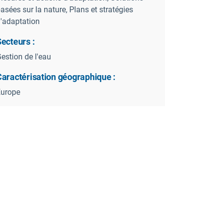
asées sur la nature, Plans et stratégies
'adaptation
ecteurs :
estion de l'eau
Caractérisation géographique :
Europe