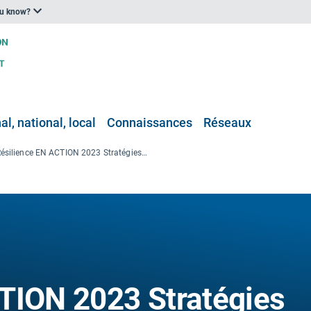
ou know?
l, national, local
Connaissances
Réseaux
Résilience EN ACTION 2023 Stratégies des exploitants publics d’eau pour lutter contre la rareté de l’eau et la sécheresse
TION 2023 Stratégies