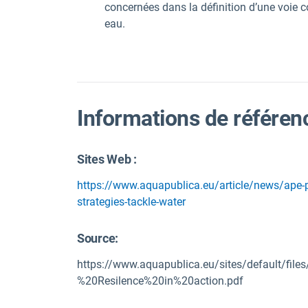
concernées dans la définition d’une voie 
eau.
Informations de référen
Sites Web :
https://www.aquapublica.eu/article/news/ape-pub
strategies-tackle-water
Source
:
https://www.aquapublica.eu/sites/default/fil
%20Resilence%20in%20action.pdf