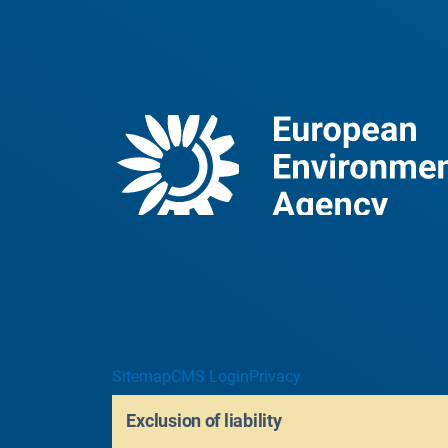
Sitemap
CMS Login
Privacy
Exclusion of liability