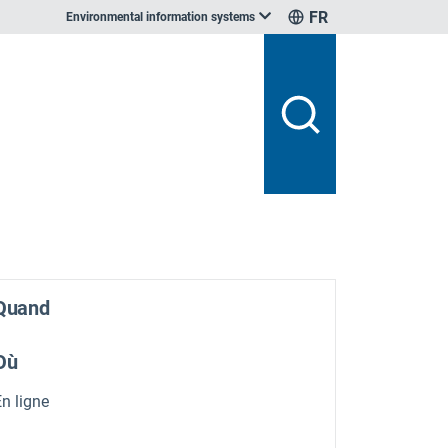
FR
Environmental information systems
Quand
Où
n ligne