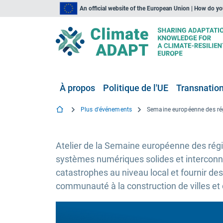
An official website of the European Union | How do y
À propos
Politique de l'UE
Transnationa
Plus d'événements
Atelier de la Semaine européenne des régio
systèmes numériques solides et interconne
catastrophes au niveau local et fournir des
communauté à la construction de villes et d