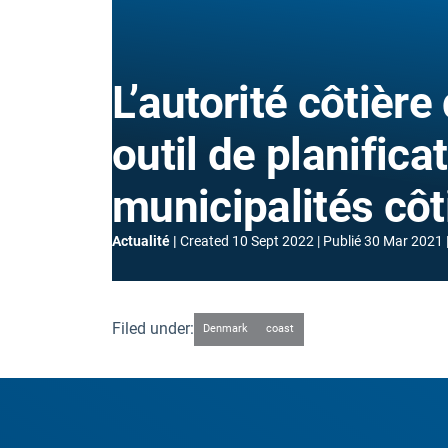
L’autorité côtièr
outil de planifica
municipalités côt
Actualité
Created
10 Sept 2022
Publié
30 Mar 2021
Filed under:
Denmark
coast