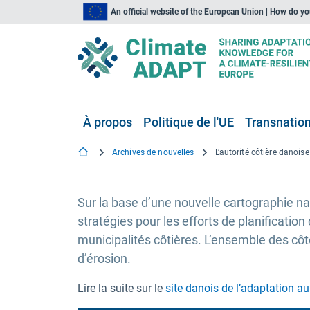
An official website of the European Union | How do y
À propos
Politique de l'UE
Transnationa
Archives de nouvelles
Sur la base d’une nouvelle cartographie nat
stratégies pour les efforts de planification
municipalités côtières. L’ensemble des côt
d’érosion.
Lire la suite sur le
site danois de l’adaptation 