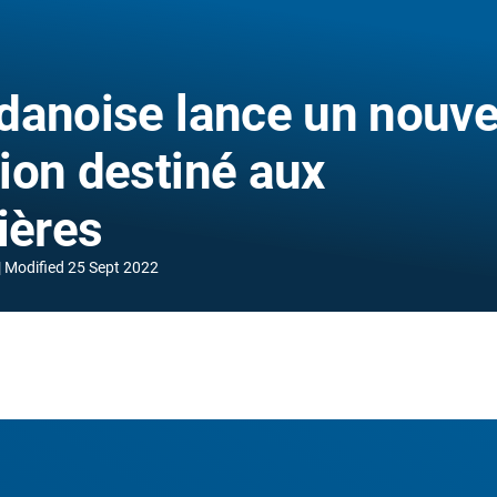
e danoise lance un nouve
tion destiné aux
ières
Modified
25 Sept 2022