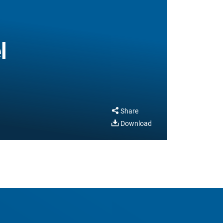
l
Share
Download