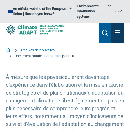
Environmental
An official website of the European
information
FR
Union | How do you know?
systems
Archives de nouvelles
Document publié: Indicateurs pour l’adaptation au changement climatique au niveau national — Enseignements tirés des pratiques émergentes en Europe
À mesure que les pays acquièrent davantage
d’expérience dans l’élaboration et la mise en œuvre
de stratégies et de plans nationaux d’adaptation au
changement climatique, il est également de plus en
plus nécessaire de comprendre leurs progrès et
leurs effets, notamment au moyen d’indicateurs de
suivi et d’évaluation de l’adaptation au changement