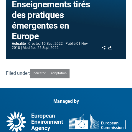
Enseignements tirés
des pratiques
émergentes en
Europe
Actualité
Created
10 Sept 2022
Publié
01 Nov
Share
Download
2018
Modified
25 Sept 2022
Filed under:
indicator
adaptation
Managed by