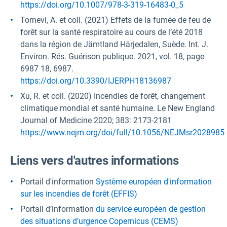
https://doi.org/10.1007/978-3-319-16483-0_5
Tornevi, A. et coll. (2021) Effets de la fumée de feu de
forêt sur la santé respiratoire au cours de l’été 2018
dans la région de Jämtland Härjedalen, Suède. Int. J.
Environ. Rés. Guérison publique. 2021, vol. 18, page
6987 18, 6987.
https://doi.org/10.3390/IJERPH18136987
Xu, R. et coll. (2020) Incendies de forêt, changement
climatique mondial et santé humaine. Le New England
Journal of Medicine 2020; 383: 2173-2181
https://www.nejm.org/doi/full/10.1056/NEJMsr2028985
Liens vers d'autres informations
Portail d'information
Système européen d'information
sur les incendies de forêt (EFFIS)
Portail
d’information
du service européen de gestion
des situations d’urgence Copernicus (CEMS)