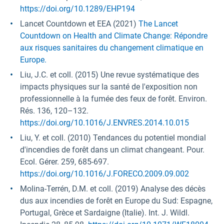
https://doi.org/10.1289/EHP194
Lancet Countdown et EEA (2021)
The Lancet
Countdown on Health and Climate Change: Répondre
aux risques sanitaires du changement climatique en
Europe.
Liu, J.C. et coll. (2015) Une revue systématique des
impacts physiques sur la santé de l'exposition non
professionnelle à la fumée des feux de forêt. Environ.
Rés. 136, 120–132.
https://doi.org/10.1016/J.ENVRES.2014.10.015
Liu, Y. et coll. (2010) Tendances du potentiel mondial
d'incendies de forêt dans un climat changeant. Pour.
Ecol. Gérer. 259, 685-697.
https://doi.org/10.1016/J.FORECO.2009.09.002
Molina-Terrén, D.M. et coll. (2019) Analyse des décès
dus aux incendies de forêt en Europe du Sud: Espagne,
Portugal, Grèce et Sardaigne (Italie). Int. J. Wildl.