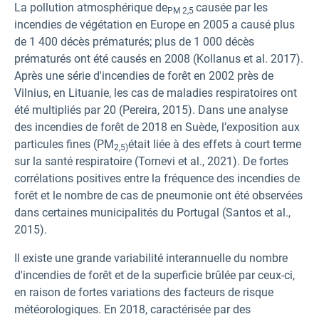
La pollution atmosphérique de
causée par les
PM 2,5
incendies de végétation en Europe en 2005 a causé plus
de 1 400 décès prématurés; plus de 1 000 décès
prématurés ont été causés en 2008 (Kollanus et al. 2017).
Après une série d'incendies de forêt en 2002 près de
Vilnius, en Lituanie, les cas de maladies respiratoires ont
été multipliés par 20 (Pereira, 2015). Dans une analyse
des incendies de forêt de 2018 en Suède, l’exposition aux
particules fines (PM
était liée à des effets à court terme
2,5)
sur la santé respiratoire (Tornevi et al., 2021). De fortes
corrélations positives entre la fréquence des incendies de
forêt et le nombre de cas de pneumonie ont été observées
dans certaines municipalités du Portugal (Santos et al.,
2015).
Il existe une grande variabilité interannuelle du nombre
d'incendies de forêt et de la superficie brûlée par ceux-ci,
en raison de fortes variations des facteurs de risque
météorologiques. En 2018, caractérisée par des