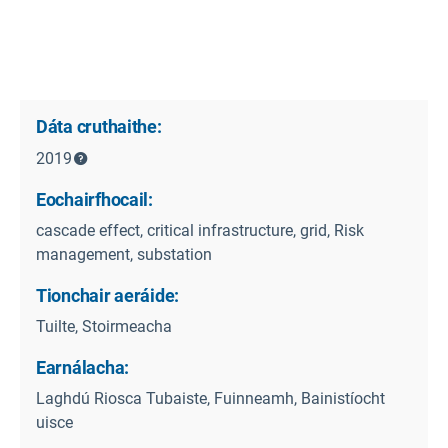
Dáta cruthaithe:
2019
Eochairfhocail:
cascade effect, critical infrastructure, grid, Risk
management, substation
Tionchair aeráide:
Tuilte, Stoirmeacha
Earnálacha:
Laghdú Riosca Tubaiste, Fuinneamh, Bainistíocht
uisce