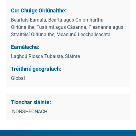
Cur Chuige Oiriúnaithe:
Beartais Earnála, Bearta agus Gníomhartha
Oiriúnaithe, Tuairimí agus Cásanna, Pleananna agus
Straitéisí Oiriúnaithe, Measúnú Leochaileachta
Earnálacha:
Laghdú Riosca Tubaiste, Sláinte
Tréithriú geografach:
Global
Tionchar sláinte:
-NONSHEONACH-