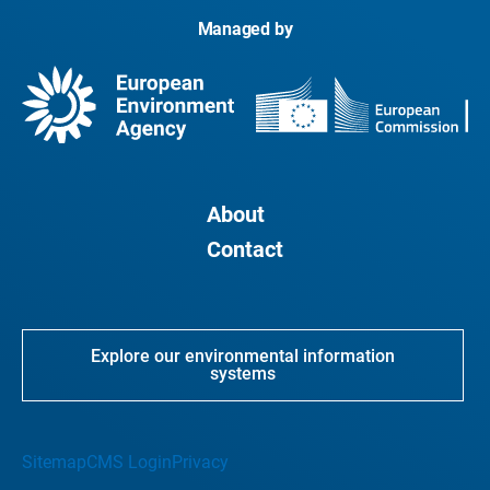
Managed by
About
Contact
Explore our environmental information
systems
Sitemap
CMS Login
Privacy