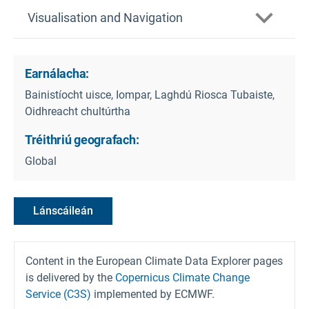
Visualisation and Navigation
Earnálacha:
Bainistíocht uisce, Iompar, Laghdú Riosca Tubaiste,
Oidhreacht chultúrtha
Tréithriú geografach:
Global
Lánscáileán
Content in the European Climate Data Explorer pages
is delivered by the
Copernicus Climate Change
Service (C3S)
implemented by ECMWF.