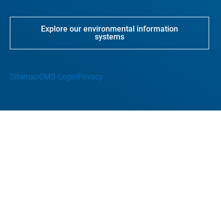
Explore our environmental information
systems
Sitemap
CMS Login
Privacy