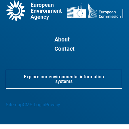
About
Contact
Explore our environmental information
systems
Sitemap
CMS Login
Privacy