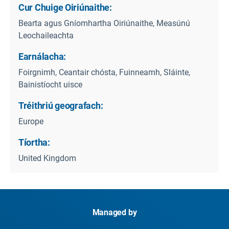
Cur Chuige Oiriúnaithe:
Bearta agus Gníomhartha Oiriúnaithe, Measúnú
Leochaileachta
Earnálacha:
Foirgnimh, Ceantair chósta, Fuinneamh, Sláinte,
Bainistíocht uisce
Tréithriú geografach:
Europe
Tíortha:
United Kingdom
Managed by