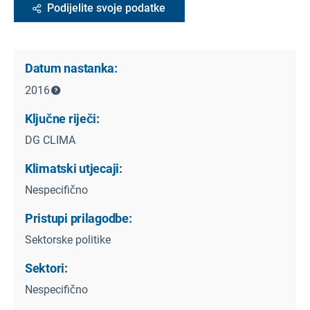
Podijelite svoje podatke
Datum nastanka:
2016
Ključne riječi:
DG CLIMA
Klimatski utjecaji:
Nespecifično
Pristupi prilagodbe:
Sektorske politike
Sektori:
Nespecifično