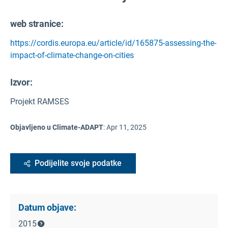
web stranice:
https://cordis.europa.eu/article/id/165875-assessing-the-
impact-of-climate-change-on-cities
Izvor
:
Projekt RAMSES
Objavljeno u Climate-ADAPT
:
Apr 11, 2025
Podijelite svoje podatke
Datum objave:
2015