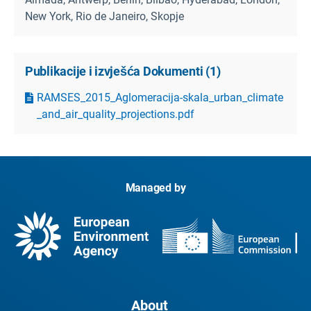
New York, Rio de Janeiro, Skopje
Publikacije i izvješća Dokumenti
(
1
)
RAMSES_2015_Aglomeracija-skala_urban_climate
_and_air_quality_projections.pdf
Managed by
About