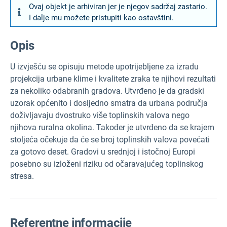
Ovaj objekt je arhiviran jer je njegov sadržaj zastario.
I dalje mu možete pristupiti kao ostavštini.
Opis
U izvješću se opisuju metode upotrijebljene za izradu
projekcija urbane klime i kvalitete zraka te njihovi rezultati
za nekoliko odabranih gradova. Utvrđeno je da gradski
uzorak općenito i dosljedno smatra da urbana područja
doživljavaju dvostruko više toplinskih valova nego
njihova ruralna okolina. Također je utvrđeno da se krajem
stoljeća očekuje da će se broj toplinskih valova povećati
za gotovo deset. Gradovi u srednjoj i istočnoj Europi
posebno su izloženi riziku od očaravajućeg toplinskog
stresa.
Referentne informacije