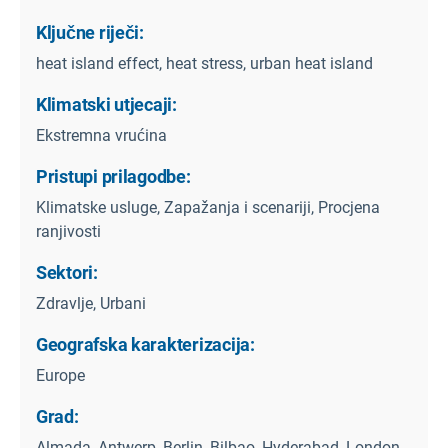
Ključne riječi:
heat island effect, heat stress, urban heat island
Klimatski utjecaji:
Ekstremna vrućina
Pristupi prilagodbe:
Klimatske usluge, Zapažanja i scenariji, Procjena
ranjivosti
Sektori:
Zdravlje, Urbani
Geografska karakterizacija:
Europe
Grad:
Almada, Antwerp, Berlin, Bilbao, Hyderabad, London,