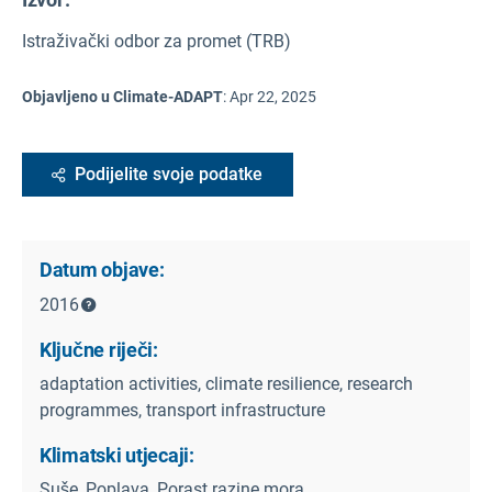
Istraživački odbor za promet (TRB)
Objavljeno u Climate-ADAPT
:
Apr 22, 2025
Podijelite svoje podatke
Datum objave:
2016
Ključne riječi:
adaptation activities, climate resilience, research
programmes, transport infrastructure
Klimatski utjecaji:
Suše, Poplava, Porast razine mora