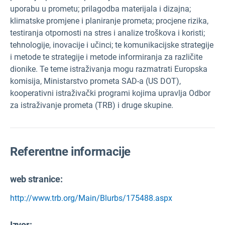
uporabu u prometu; prilagodba materijala i dizajna;
klimatske promjene i planiranje prometa; procjene rizika,
testiranja otpornosti na stres i analize troškova i koristi;
tehnologije, inovacije i učinci; te komunikacijske strategije
i metode te strategije i metode informiranja za različite
dionike. Te teme istraživanja mogu razmatrati Europska
komisija, Ministarstvo prometa SAD-a (US DOT),
kooperativni istraživački programi kojima upravlja Odbor
za istraživanje prometa (TRB) i druge skupine.
Referentne informacije
web stranice:
http://www.trb.org/Main/Blurbs/175488.aspx
Izvor
: