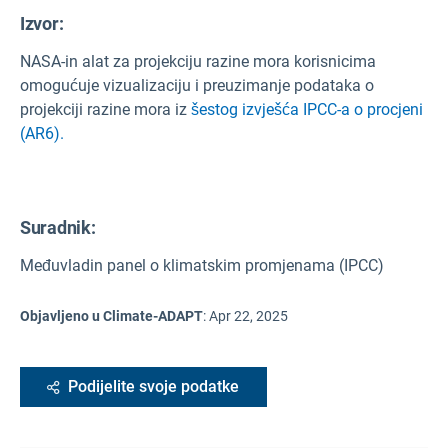
Izvor
:
NASA-in alat za projekciju razine mora korisnicima
omogućuje vizualizaciju i preuzimanje podataka o
projekciji razine mora iz
šestog izvješća IPCC-a o procjeni
(AR6).
Suradnik:
Međuvladin panel o klimatskim promjenama (IPCC)
Objavljeno u Climate-ADAPT
:
Apr 22, 2025
Podijelite svoje podatke