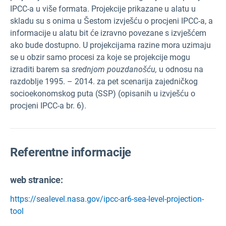
IPCC-a u više formata. Projekcije prikazane u alatu u
skladu su s onima u Šestom izvješću o procjeni IPCC-a, a
informacije u alatu bit će izravno povezane s izvješćem
ako bude dostupno. U projekcijama razine mora uzimaju
se u obzir samo procesi za koje se projekcije mogu
izraditi barem sa
srednjom pouzdanošću,
u odnosu na
razdoblje 1995. – 2014. za pet scenarija zajedničkog
socioekonomskog puta (SSP) (opisanih u izvješću o
procjeni IPCC-a br. 6).
Referentne informacije
web stranice:
https://sealevel.nasa.gov/ipcc-ar6-sea-level-projection-
tool