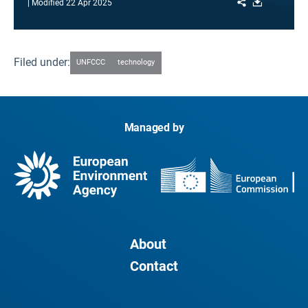
Share
Download
Modified
22 Apr 2025
Filed under:
UNFCCC
technology
Managed by
About
Contact