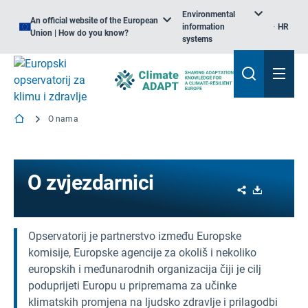
Environmental
An official website of the European
information
HR
Union | How do you know?
systems
O nama
O zvjezdarnici
Share
Download
Opservatorij je partnerstvo između Europske
komisije, Europske agencije za okoliš i nekoliko
europskih i međunarodnih organizacija čiji je cilj
poduprijeti Europu u pripremama za učinke
klimatskih promjena na ljudsko zdravlje i prilagodbi