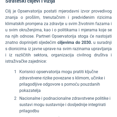
Strateški ciljevi i vizija
Cilj je Opservatorija postati mjerodavni izvor provedivog
znanja o prošlim, trenutačnim i predviđenim rizicima
klimatskih promjena za zdravlje u svim životnim fazama i
u svim okruženjima, kao i o politikama i mjerama koje se
na njih odnose. Partneri Opservatorija stoga će nastojati
znatno doprinijeti sljedećim
ciljevima do 2030.
u suradnji
s dionicima iz javne uprave na svim razinama upravljanja
i iz različitih sektora, organizacija civilnog društva i
istraživačke zajednice:
Korisnici opservatorija mogu pratiti ključne
zdravstvene rizike povezane s klimom, učinke i
prilagodljive odgovore s pomoću pouzdanih
pokazatelja
Nacionalne i podnacionalne zdravstvene politike i
sustavi mogu sustavnije i dosljednije integrirati
prilagodbu