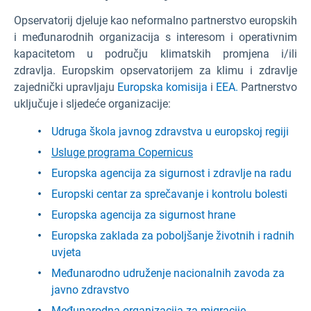
Opservatorij djeluje kao neformalno partnerstvo europskih
i međunarodnih organizacija s interesom i operativnim
kapacitetom u području klimatskih promjena i/ili
zdravlja. Europskim opservatorijem za klimu i zdravlje
zajednički upravljaju
Europska komisija
i
EEA.
Partnerstvo
uključuje i sljedeće organizacije:
Udruga škola javnog zdravstva u europskoj regiji
Usluge programa Copernicus
Europska agencija za sigurnost i zdravlje na radu
Europski centar za sprečavanje i kontrolu bolesti
Europska agencija za sigurnost hrane
Europska zaklada za poboljšanje životnih i radnih
uvjeta
Međunarodno udruženje nacionalnih zavoda za
javno zdravstvo
Međunarodna organizacija za migracije