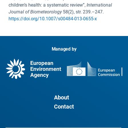
children’s health: a systematic review”,
International
Journal of Biometeorology
58(2), str. 239.–247.
https://doi.org/10.1007/s00484-013-0655-x
Managed by
About
Contact