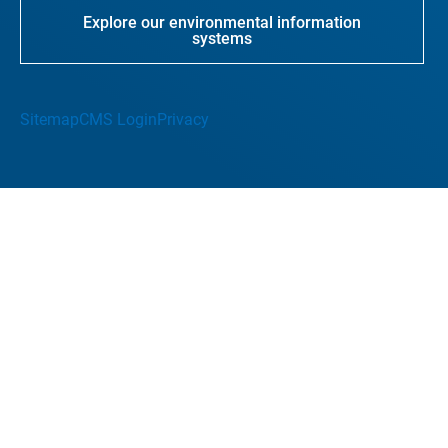
Explore our environmental information
systems
Sitemap
CMS Login
Privacy