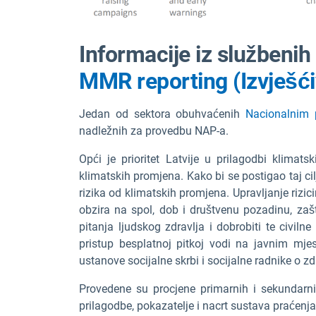
Informacije iz službenih
MMR reporting (Izvješći
Jedan od sektora obuhvaćenih
Nacionalnim 
nadležnih za provedbu NAP-a.
Opći je prioritet Latvije u prilagodbi klimats
klimatskih promjena. Kako bi se postigao taj cil
rizika od klimatskih promjena. Upravljanje rizici
obzira na spol, dob i društvenu pozadinu, zašt
pitanja ljudskog zdravlja i dobrobiti te civi
pristup besplatnoj pitkoj vodi na javnim mj
ustanove socijalne skrbi i socijalne radnike o 
Provedene su procjene primarnih i sekundarnih 
prilagodbe, pokazatelje i nacrt sustava praćenja.