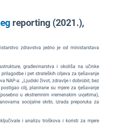
Reg
reporting
(2021.),
nistarstvo zdravstva jedno je od ministarstava
rastrukture, građevinarstva i okoliša na učinke
prilagodbe i pet strateških ciljeva za rješavanje
va NAP-a: „Ljudski život, zdravlje i dobrobit, bez
postigao cilj, planirane su mjere za rješavanje
ja (posebno u ekstremnim vremenskim uvjetima),
anovama socijalne skrbi, izrada preporuka za
ljučivale i analizu troškova i koristi za mjere