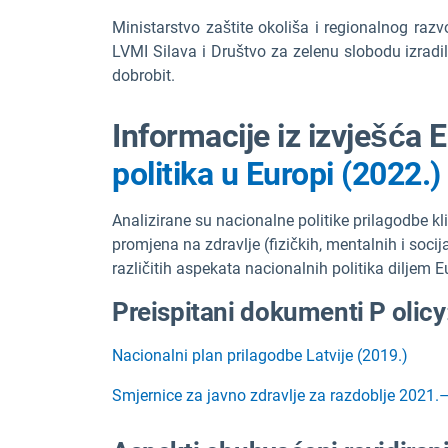
Ministarstvo zaštite okoliša i regionalnog razvo
LVMI Silava i Društvo za zelenu slobodu izradili 
dobrobit.
Informacije iz izvješća 
politika u Europi (2022.)
Analizirane su nacionalne politike prilagodbe k
promjena na zdravlje (fizičkih, mentalnih i socij
različitih aspekata nacionalnih politika diljem 
Preispitani
dokumenti P olicy
Nacionalni plan prilagodbe Latvije (2019.)
Smjernice za javno zdravlje za razdoblje 2021.