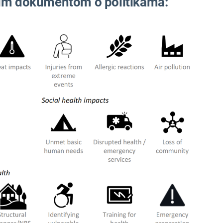
nim dokumentom o politikama: