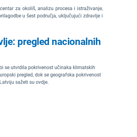
centar za okoliš, analizu procesa i istraživanje,
prilagodbe u šest područja, uključujući zdravlje i
lje: pregled nacionalnih
i se utvrdila pokrivenost učinaka klimatskih
a europski pregled, dok se geografska pokrivenost
Latviju sažeti su ovdje.