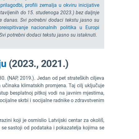
prilagodbi,
profili zemalja u okviru inicijative
tavljenih do 15. studenoga 2023.) bez daljnje
ne danas. Svi potrebni dodaci tekstu jasno su
eispitivanje nacionalnih politika u Europi
Svi potrebni dodaci tekstu jasno su istaknuti.
ju
(2023., 2021.)
 (NAP, 2019.). Jedan od pet strateških ciljeva
h učinaka klimatskih promjena. Taj cilj uključuje
up besplatnoj pitkoj vodi na javnim mjestima,
ijalne skrbi i socijalne radnike o zdravstvenim
ini koji je osmislio Latvijski centar za okoliš,
er se sastoji od podataka i pokazatelja kojima se