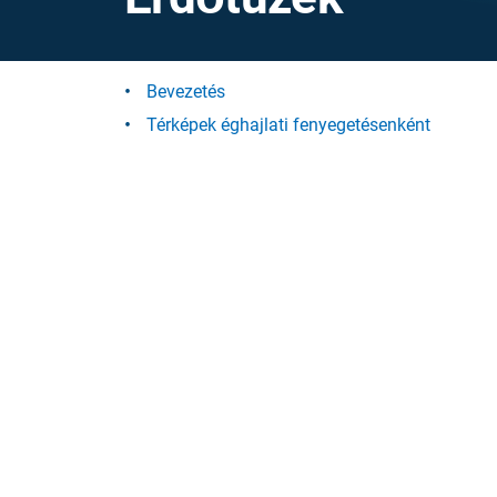
Bevezetés
Térképek éghajlati fenyegetésenként