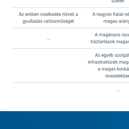
szélén
Az emberi viselkedés növeli a
A nagyon fiatal n
gyulladás valószínűségét
magas arán
A magányos nyu
...
háztartások maga
Az egyéb szolgál
infrastruktúrák mag
a magas kocká
övezetekbe
...