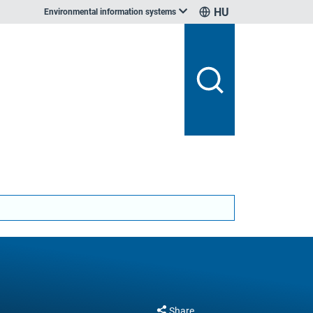
HU
Environmental information systems
Share