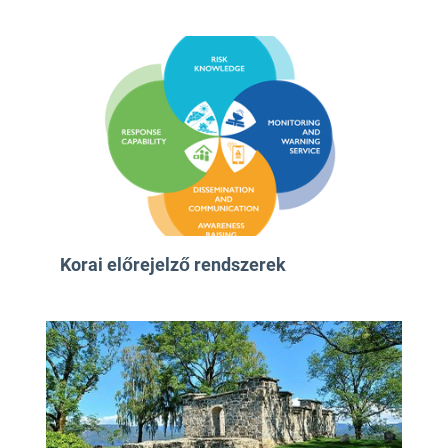
Korai előrejelző rendszerek