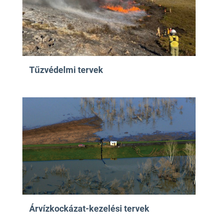
Tűzvédelmi tervek
Árvízkockázat-kezelési tervek