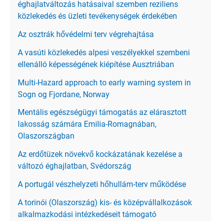
éghajlatváltozás hatásaival szemben reziliens
közlekedés és üzleti tevékenységek érdekében
Az osztrák hővédelmi terv végrehajtása
A vasúti közlekedés alpesi veszélyekkel szembeni
ellenálló képességének kiépítése Ausztriában
Multi-Hazard approach to early warning system in
Sogn og Fjordane, Norway
Mentális egészségügyi támogatás az elárasztott
lakosság számára Emilia-Romagnában,
Olaszországban
Az erdőtüzek növekvő kockázatának kezelése a
változó éghajlatban, Svédország
A portugál vészhelyzeti hőhullám-terv működése
A torinói (Olaszország) kis- és középvállalkozások
alkalmazkodási intézkedéseit támogató