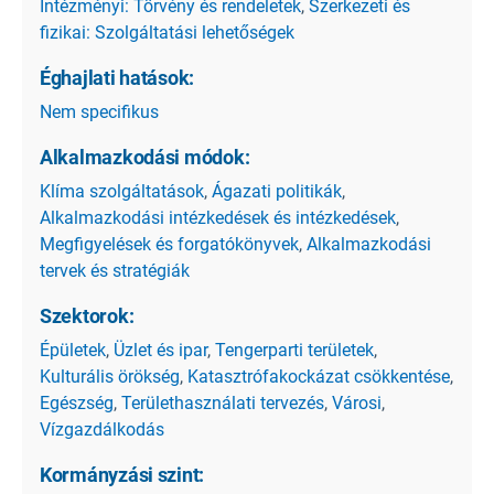
Intézményi: Törvény és rendeletek
,
Szerkezeti és
fizikai: Szolgáltatási lehetőségek
Éghajlati hatások:
Nem specifikus
Alkalmazkodási módok:
Klíma szolgáltatások
,
Ágazati politikák
,
Alkalmazkodási intézkedések és intézkedések
,
Megfigyelések és forgatókönyvek
,
Alkalmazkodási
tervek és stratégiák
Szektorok:
Épületek
,
Üzlet és ipar
,
Tengerparti területek
,
Kulturális örökség
,
Katasztrófakockázat csökkentése
,
Egészség
,
Területhasználati tervezés
,
Városi
,
Vízgazdálkodás
Kormányzási szint: