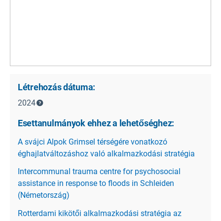
Létrehozás dátuma:
2024
Esettanulmányok ehhez a lehetőséghez:
A svájci Alpok Grimsel térségére vonatkozó
éghajlatváltozáshoz való alkalmazkodási stratégia
Intercommunal trauma centre for psychosocial
assistance in response to floods in Schleiden
(Németország)
Rotterdami kikötői alkalmazkodási stratégia az