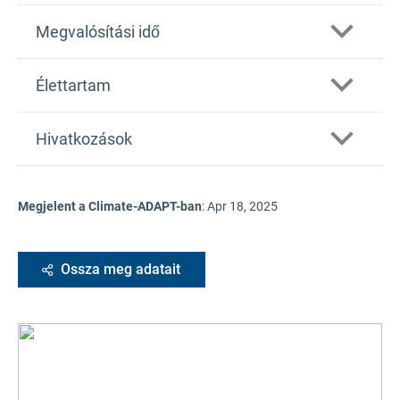
Megvalósítási idő
Élettartam
Hivatkozások
Megjelent a Climate-ADAPT-ban
:
Apr 18, 2025
Ossza meg adatait