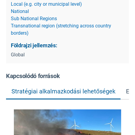
Local (e.g. city or municipal level)
National
Sub National Regions
Transnational region (stretching across country
borders)
Földrajzi jellemzés:
Global
Kapcsolódó források
Stratégiai alkalmazkodási lehetőségek
Egy