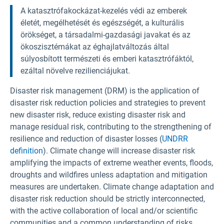
A katasztrófakockázat-kezelés védi az emberek
életét, megélhetését és egészségét, a kulturális
örökséget, a társadalmi-gazdasági javakat és az
ökoszisztémákat az éghajlatváltozás által
súlyosbított természeti és emberi katasztrófáktól,
ezáltal növelve rezilienciájukat.
Disaster risk management (DRM) is the application of
disaster risk reduction policies and strategies to prevent
new disaster risk, reduce existing disaster risk and
manage residual risk, contributing to the strengthening of
resilience and reduction of disaster losses (
UNDRR
definition
). Climate change will increase disaster risk
amplifying the impacts of extreme weather events, floods,
droughts and wildfires unless adaptation and mitigation
measures are undertaken. Climate change adaptation and
disaster risk reduction should be strictly interconnected,
with the active collaboration of local and/or scientific
communities and a common understanding of risks.