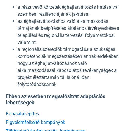
a részt vevő körzetek éghajlatváltozás hatásaival
szembeni rezilienciájának javítása,
az éghajlatváltozáshoz való alkalmazkodás
témájának beépítése és általános érvényesítése a
települési és regionális tervezési folyamatokba,
valamint
a regionális szereplők támogatása a szükséges
kompetenciák megszerzésében annak érdekében,
hogy az éghajlatváltozáshoz való
alkalmazkodással kapcsolatos tevékenységek a
projekt élettartamán túl is önállóan
folytatódhassanak.
Ebben az esetben megvalósított adaptációs
lehetőségek
Kapacitásépítés
Figyelemfelkeltő kampányok