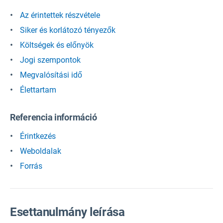
Az érintettek részvétele
Siker és korlátozó tényezők
Költségek és előnyök
Jogi szempontok
Megvalósítási idő
Élettartam
Referencia információ
Érintkezés
Weboldalak
Forrás
Esettanulmány leírása