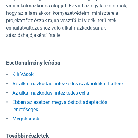
való alkalmazkodás alapját. Ez volt az egyik oka annak,
hogy az állam akkori környezetvédelmi minisztere a
projektet "az észak-rajna-vesztfáliai vidéki területek
éghajlatváltozáshoz való alkalmazkodásának
zászlóshajójaként" írta le.
Esettanulmány leírása
Kihívások
Az alkalmazkodási intézkedés szakpolitikai háttere
Az alkalmazkodási intézkedés céljai
Ebben az esetben megvalósított adaptációs
lehetőségek
Megoldások
További részletek