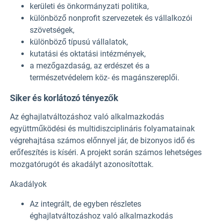
kerületi és önkormányzati politika,
különböző nonprofit szervezetek és vállalkozói
szövetségek,
különböző típusú vállalatok,
kutatási és oktatási intézmények,
a mezőgazdaság, az erdészet és a
természetvédelem köz- és magánszereplői.
Siker és korlátozó tényezők
Az éghajlatváltozáshoz való alkalmazkodás
együttműködési és multidiszciplináris folyamatainak
végrehajtása számos előnnyel jár, de bizonyos idő és
erőfeszítés is kíséri. A projekt során számos lehetséges
mozgatórugót és akadályt azonosítottak.
Akadályok
Az integrált, de egyben részletes
éghajlatváltozáshoz való alkalmazkodás