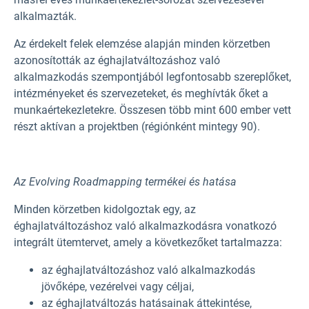
alkalmazták.
Az érdekelt felek elemzése alapján minden körzetben
azonosították az éghajlatváltozáshoz való
alkalmazkodás szempontjából legfontosabb szereplőket,
intézményeket és szervezeteket, és meghívták őket a
munkaértekezletekre. Összesen több mint 600 ember vett
részt aktívan a projektben (régiónként mintegy 90).
Az Evolving Roadmapping termékei és hatása
Minden körzetben kidolgoztak egy, az
éghajlatváltozáshoz való alkalmazkodásra vonatkozó
integrált ütemtervet, amely a következőket tartalmazza:
az éghajlatváltozáshoz való alkalmazkodás
jövőképe, vezérelvei vagy céljai,
az éghajlatváltozás hatásainak áttekintése,