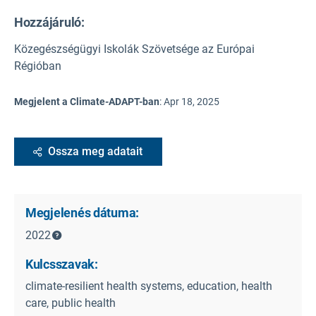
Hozzájáruló:
Közegészségügyi Iskolák Szövetsége az Európai
Régióban
Megjelent a Climate-ADAPT-ban
:
Apr 18, 2025
Ossza meg adatait
Megjelenés dátuma:
2022
Kulcsszavak:
climate-resilient health systems, education, health
care, public health