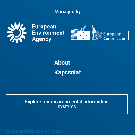
Managed by
About
Kapcsolat
Explore our environmental information
systems
Sitemap
CMS Login
Privacy