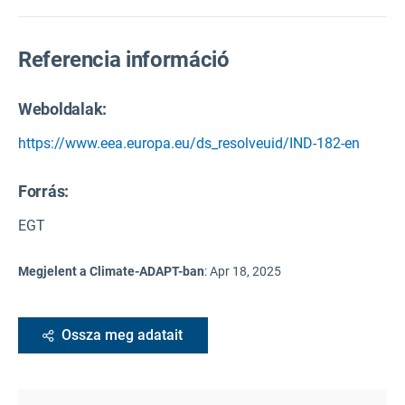
Referencia információ
Weboldalak:
https://www.eea.europa.eu/ds_resolveuid/IND-182-en
Forrás
:
EGT
Megjelent a Climate-ADAPT-ban
:
Apr 18, 2025
Ossza meg adatait