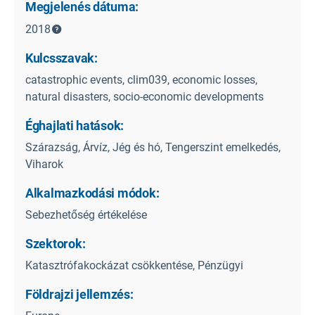
Megjelenés dátuma:
2018
Kulcsszavak:
catastrophic events, clim039, economic losses,
natural disasters, socio-economic developments
Éghajlati hatások:
Szárazság, Árvíz, Jég és hó, Tengerszint emelkedés,
Viharok
Alkalmazkodási módok:
Sebezhetőség értékelése
Szektorok:
Katasztrófakockázat csökkentése, Pénzügyi
Földrajzi jellemzés: