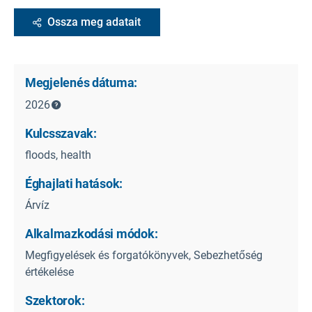
Ossza meg adatait
Megjelenés dátuma:
2026
Kulcsszavak:
floods, health
Éghajlati hatások:
Árvíz
Alkalmazkodási módok:
Megfigyelések és forgatókönyvek, Sebezhetőség
értékelése
Szektorok: