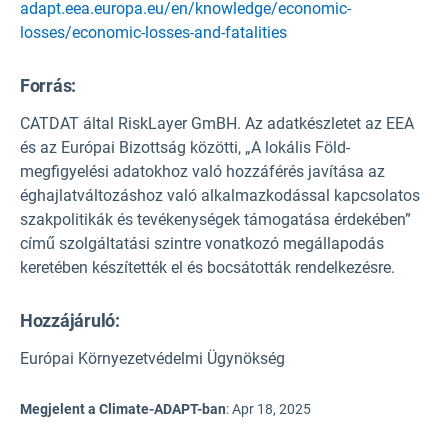
adapt.eea.europa.eu/en/knowledge/economic-
losses/economic-losses-and-fatalities
Forrás
:
CATDAT által RiskLayer GmBH. Az adatkészletet az EEA
és az Európai Bizottság közötti, „A lokális Föld-
megfigyelési adatokhoz való hozzáférés javítása az
éghajlatváltozáshoz való alkalmazkodással kapcsolatos
szakpolitikák és tevékenységek támogatása érdekében”
című szolgáltatási szintre vonatkozó megállapodás
keretében készítették el és bocsátották rendelkezésre.
Hozzájáruló:
Európai Környezetvédelmi Ügynökség
Megjelent a Climate-ADAPT-ban
:
Apr 18, 2025