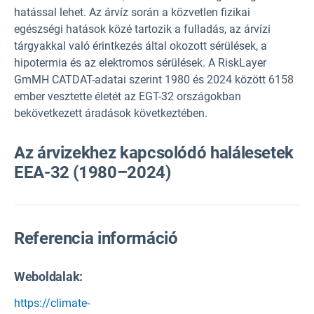
hatással lehet. Az árvíz során a közvetlen fizikai
egészségi hatások közé tartozik a fulladás, az árvízi
tárgyakkal való érintkezés által okozott sérülések, a
hipotermia és az elektromos sérülések. A RiskLayer
GmMH CATDAT-adatai szerint 1980 és 2024 között 6158
ember vesztette életét az EGT-32 országokban
bekövetkezett áradások következtében.
Az árvizekhez kapcsolódó halálesetek
EEA-32 (1980–2024)
Referencia információ
Weboldalak:
https://climate-