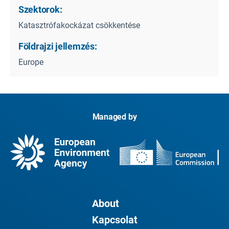
Szektorok:
Katasztrófakockázat csökkentése
Földrajzi jellemzés:
Europe
Managed by
About
Kapcsolat