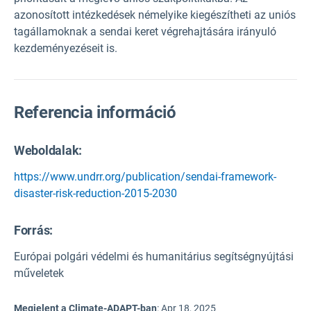
azonosított intézkedések némelyike kiegészítheti az uniós
tagállamoknak a sendai keret végrehajtására irányuló
kezdeményezéseit is.
Referencia információ
Weboldalak:
https://www.undrr.org/publication/sendai-framework-
disaster-risk-reduction-2015-2030
Forrás
:
Európai polgári védelmi és humanitárius segítségnyújtási
műveletek
Megjelent a Climate-ADAPT-ban
:
Apr 18, 2025