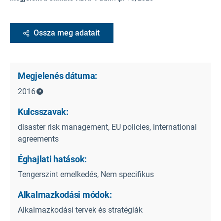
Ossza meg adatait
Megjelenés dátuma:
2016
Kulcsszavak:
disaster risk management, EU policies, international
agreements
Éghajlati hatások:
Tengerszint emelkedés, Nem specifikus
Alkalmazkodási módok:
Alkalmazkodási tervek és stratégiák