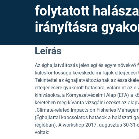
folytatott halász
irányításra gyako
Leírás
Az éghajlatváltozás jelenlegi és egyre növekvő f
kulcsfontosságú kereskedelmi fajok elterjedési
Tekintettel az éghajlatváltozásnak az északkele
elterjedésére gyakorolt hatására, valamint az e v
kihívásokra, a Környezetvédelmi Alap (EFA) a 
keretében meg kívánta vizsgálni ezeket az alap
„Climate-related Impacts on Fisheries Managem
(Éghajlattal kapcsolatos hatások a halászati ga
régióban). A workshop 2017. augusztus 30-31-én
voltak: