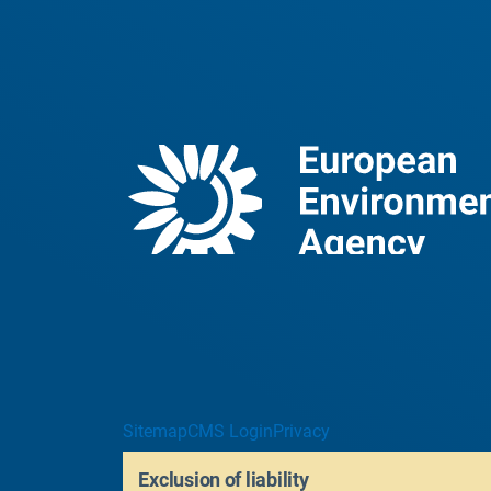
Sitemap
CMS Login
Privacy
Exclusion of liability