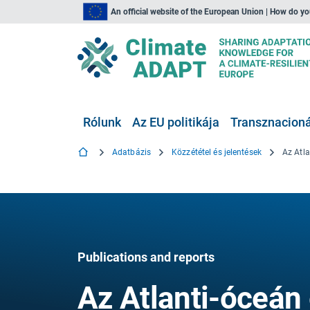
An official website of the European Union | How do y
Rólunk
Az EU politikája
Transznacionál
Adatbázis
Közzététel és jelentések
Publications and reports
Az Atlanti-óceán