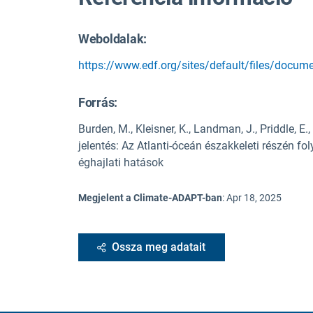
Weboldalak:
https://www.edf.org/sites/default/files/docume
Forrás
:
Burden, M., Kleisner, K., Landman, J., Priddle, E
jelentés: Az Atlanti-óceán északkeleti részén fo
éghajlati hatások
Megjelent a Climate-ADAPT-ban
:
Apr 18, 2025
Ossza meg adatait