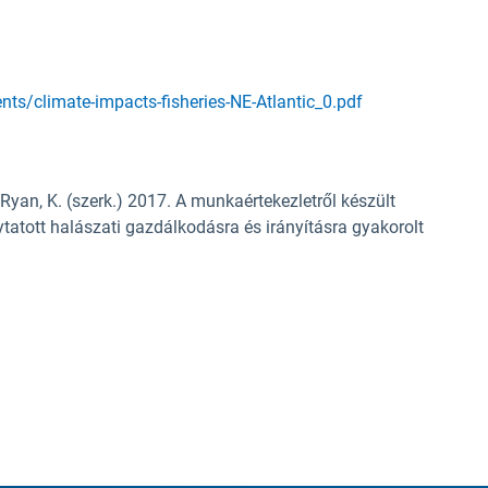
nts/climate-impacts-fisheries-NE-Atlantic_0.pdf
., Ryan, K. (szerk.) 2017. A munkaértekezletről készült
lytatott halászati gazdálkodásra és irányításra gyakorolt